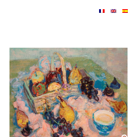
Aller au contenu principal
Natures mortes