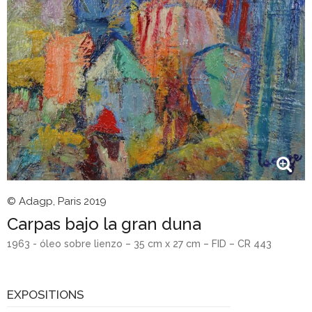
© Adagp, Paris 2019
Carpas bajo la gran duna
1963 - óleo sobre lienzo – 35 cm x 27 cm – FID – CR 443
EXPOSITIONS