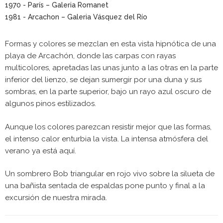
1970 - París – Galeria Romanet
1981 - Arcachon – Galeria Vásquez del Río
Formas y colores se mezclan en esta vista hipnótica de una
playa de Arcachón, donde las carpas con rayas
multicolores, apretadas las unas junto a las otras en la parte
inferior del lienzo, se dejan sumergir por una duna y sus
sombras, en la parte superior, bajo un rayo azul oscuro de
algunos pinos estilizados.
Aunque los colores parezcan resistir mejor que las formas,
el intenso calor enturbia la vista. La intensa atmósfera del
verano ya está aquí.
Un sombrero Bob triangular en rojo vivo sobre la silueta de
una bañista sentada de espaldas pone punto y final a la
excursión de nuestra mirada.