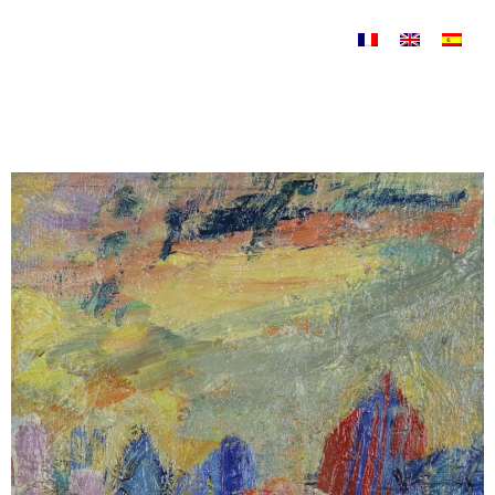
Saltar al contenido
Plages