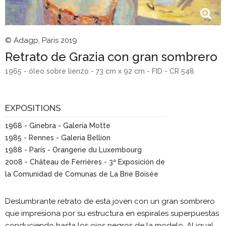
© Adagp, Paris 2019
Retrato de Grazia con gran sombrero
1965 - óleo sobre lienzo - 73 cm x 92 cm - FID - CR 548
EXPOSITIONS
1968 - Ginebra - Galeria Motte
1985 - Rennes - Galeria Bellion
1988 - París - Orangerie du Luxembourg
2008 - Château de Ferrières - 3ª Exposición de
la Comunidad de Comunas de La Brie Boisée
Deslumbrante retrato de esta joven con un gran sombrero
que impresiona por su estructura en espirales superpuestas
conduciendo hasta los ojos negros de la modelo. Al igual