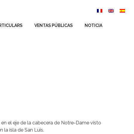
RTICULARS
VENTAS PÚBLICAS
NOTICIA
o en el eje de la cabecera de Notre-Dame visto
 la isla de San Luis.