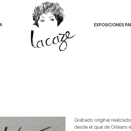
A
EXPOSICIONES PA
Sin Categorizar
Grabado original realizad
desde el quai de Orléans en