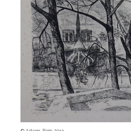
© Adagp, Paris 2019